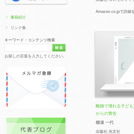
Amazon.co.jpで詳
書籍紹介
リンク集
キーワード・コンテンツ検索
お探しの言葉を入力してください。
離婚で壊れる子ども
からの警告
棚瀬 一代
出版社:光文社