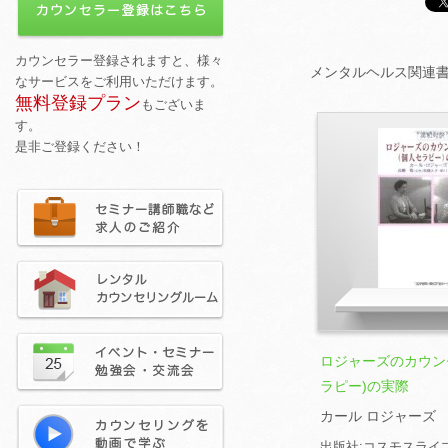
メンタルヘルス関連
ロジャーズのカウン
ラピー)の実際
カール ロジャーズ
出版社:コスモスライ