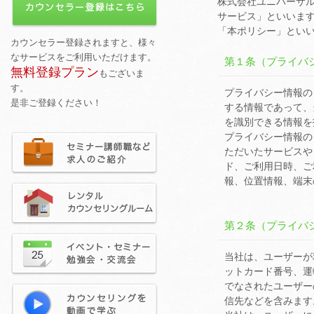
株式会社ユニバーサ
サービス」といいま
「本ポリシー」とい
第１条（プライバ
プライバシー情報の
する情報であって、
を識別できる情報を
プライバシー情報の
ただいたサービスや
ド、ご利用日時、ご
報、位置情報、端末
第２条（プライバ
当社は、ユーザーが
ットカード番号、運
でなされたユーザー
信先などを含みます