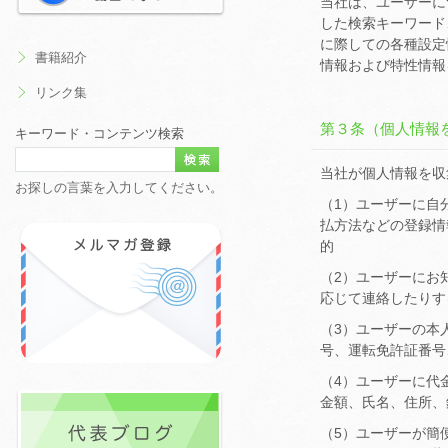
当社は、ユーザーに
した検索キーワード
に際しての各種設定
書籍紹介
情報および特性情報
リンク集
第３条（個人情報
キーワード・コンテンツ検索
当社が個人情報を収
お探しの言葉を入力してください。
（1）ユーザーに自
払方法などの登録情
的
（2）ユーザーにお
応じて連絡したりす
（3）ユーザーの本
号、運転免許証番号
（4）ユーザーに代
金額、氏名、住所、
（5）ユーザーが簡