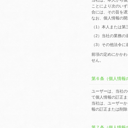
当社は、本人から個
ことにより次のいず
合には、その旨を遅
なお、個人情報の開
（1）本人または第
（2）当社の業務の
（3）その他法令に
前項の定めにかかわ
せん。
第６条（個人情報
ユーザーは、当社の
て個人情報の訂正ま
当社は、ユーザーか
報の訂正または削除
第７条（個人情報