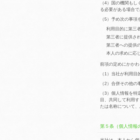
（4）国の機関もし
る必要がある場合で
（5）予め次の事項
利用目的に第三
第三者に提供さ
第三者への提供
本人の求めに応
前項の定めにかかわ
（1）当社が利用目
（2）合併その他の
（3）個人情報を特
目、共同して利用す
たは名称について、
第５条（個人情報