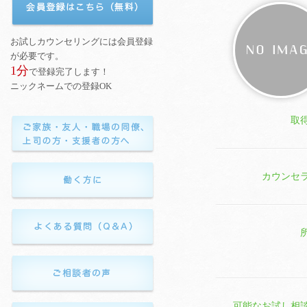
取
カウンセ
可能なお試し相