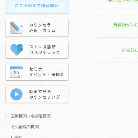
身体障がい
外国語
医療機関（各都道府県）
その他専門機関
用語集