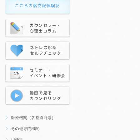
医療機関（各都道府県）
その他専門機関
用語集