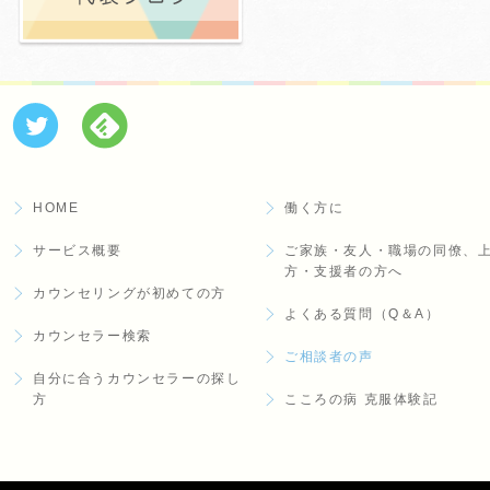
HOME
働く方に
サービス概要
ご家族・友人・職場の同僚、
方・支援者の方へ
カウンセリングが初めての方
よくある質問（Q＆A）
カウンセラー検索
ご相談者の声
自分に合うカウンセラーの探し
方
こころの病 克服体験記