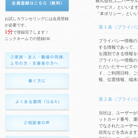
株式会社ユニバーサ
サービス」といいま
「本ポリシー」とい
第１条（プライバ
プライバシー情報の
する情報であって、
を識別できる情報を
プライバシー情報の
ただいたサービスや
ド、ご利用日時、ご
報、位置情報、端末
第２条（プライバ
当社は、ユーザーが
ットカード番号、運
でなされたユーザー
信先などを含みます