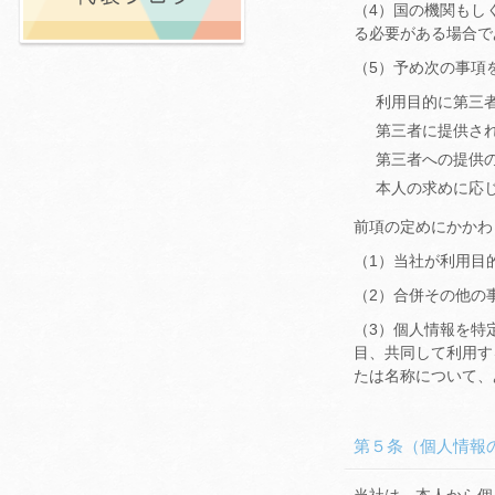
（4）国の機関もし
る必要がある場合で
（5）予め次の事項
利用目的に第三
第三者に提供さ
第三者への提供
本人の求めに応
前項の定めにかかわ
（1）当社が利用目
（2）合併その他の
（3）個人情報を特
目、共同して利用す
たは名称について、
第５条（個人情報