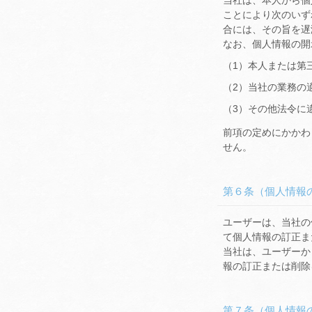
当社は、本人から個
ことにより次のいず
合には、その旨を遅
なお、個人情報の開
（1）本人または第
（2）当社の業務の
（3）その他法令に
前項の定めにかかわ
せん。
第６条（個人情報
ユーザーは、当社の
て個人情報の訂正ま
当社は、ユーザーか
報の訂正または削除
第７条（個人情報