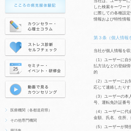
当社は、ユーザーに
した検索キーワード
に際しての各種設定
情報および特性情報
第３条（個人情報
当社が個人情報を収
（1）ユーザーに自
払方法などの登録情
的
（2）ユーザーにお
応じて連絡したりす
（3）ユーザーの本
号、運転免許証番号
医療機関（各都道府県）
（4）ユーザーに代
金額、氏名、住所、
その他専門機関
（5）ユーザーが簡
用語集