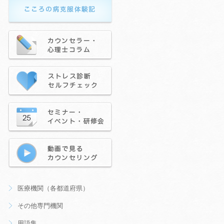
医療機関（各都道府県）
その他専門機関
用語集