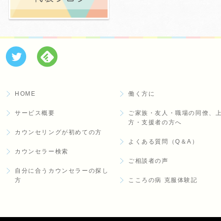
HOME
働く方に
サービス概要
ご家族・友人・職場の同僚、
方・支援者の方へ
カウンセリングが初めての方
よくある質問（Q＆A）
カウンセラー検索
ご相談者の声
自分に合うカウンセラーの探し
方
こころの病 克服体験記