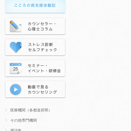
医療機関（各都道府県）
その他専門機関
用語集