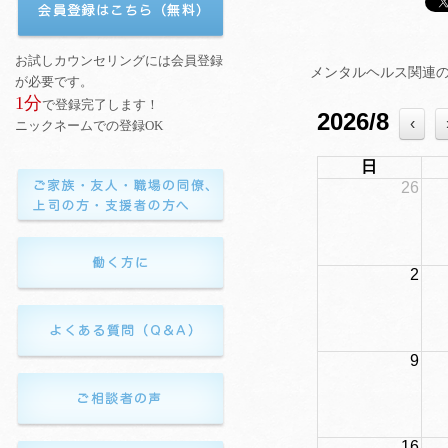
メンタルヘルス関連
2026/8
‹
日
26
2
9
16